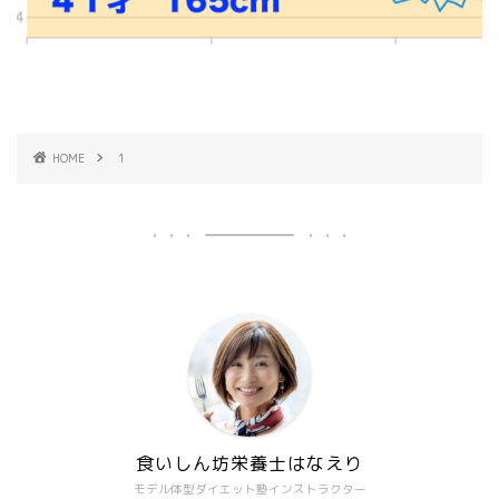
HOME
1
食いしん坊栄養士はなえり
モデル体型ダイエット塾インストラクター