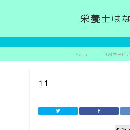
栄養士は
Home
無料サービ
11