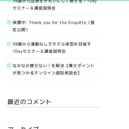
38歳から血液をきれいにして痩せる！1Day
セミナー＆講座説明会
保護中: Thank you for the Enquête（限
定公開）
38歳から運動なしでモデル体型を目指す
1Dayセミナー＆講座説明会
なかなか痩せない！を解決【痩せポイント
が見つかるオンライン個別相談会】
最近のコメント