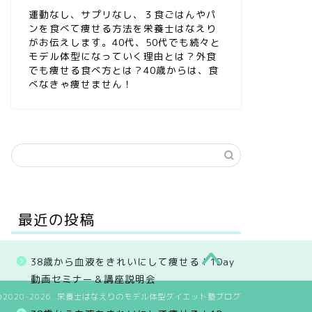
運動なし、サプリなし、３食ごはんやパ
ンを食べて痩せる方法を栄養士はなえり
がお伝えします。40代、50代でも続々と
モデル体型になっていく理由とは？外食
でも痩せる食べ方とは？40歳からは、食
べなきゃ痩せません！
最近の投稿
38歳から血液をきれいにして痩せる！1Day
動画セミナー＆講座説明会
2020–2026 栄養士はなえりのモデル体型ダイエット塾ブログ