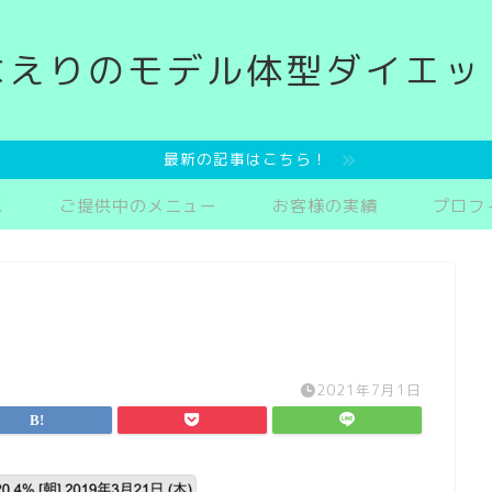
なえりのモデル体型ダイエッ
最新の記事はこちら！
ス
ご提供中のメニュー
お客様の実績
プロフ
2021年7月1日