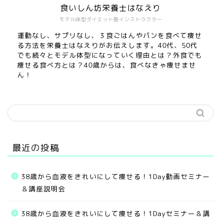
食いしん坊栄養士はなえり
モデル体型ダイエット塾インストラクター
運動なし、サプリなし、３食ごはんやパンを食べて痩せ
る方法を栄養士はなえりがお伝えします。40代、50代
でも続々とモデル体型になっていく理由とは？外食でも
痩せる食べ方とは？40歳からは、食べなきゃ痩せませ
ん！
最近の投稿
38歳から血液をきれいにして痩せる！1Day動画セミナー
＆講座説明会
38歳から血液をきれいにして痩せる！1Dayセミナー＆講