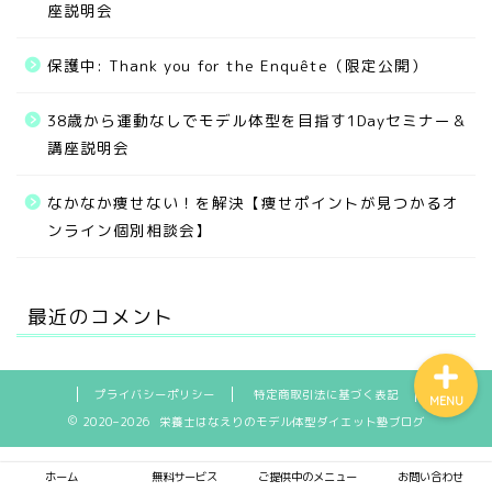
座説明会
保護中: Thank you for the Enquête（限定公開）
無料サービス
38歳から運動なしでモデル体型を目指す1Dayセミナー＆
講座説明会
ご提供中のメニュー
なかなか痩せない！を解決【痩せポイントが見つかるオ
お客様の実績
ンライン個別相談会】
お問い合わせ
最近のコメント
プライバシーポリシー
特定商取引法に基づく表記
MENU
2020–2026 栄養士はなえりのモデル体型ダイエット塾ブログ
ホーム
無料サービス
ご提供中のメニュー
お問い合わせ