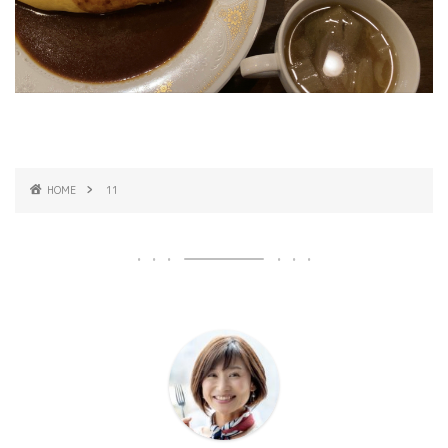
HOME
11