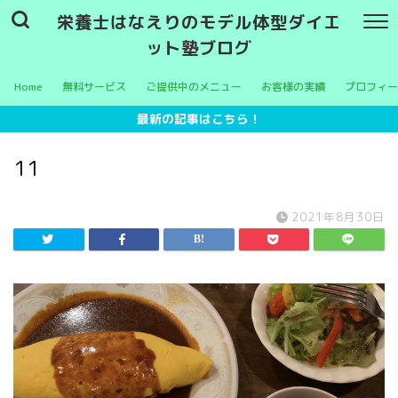
栄養士はなえりのモデル体型ダイエ
ット塾ブログ
Home
無料サービス
ご提供中のメニュー
お客様の実績
プロフィー
最新の記事はこちら！
11
2021年8月30日