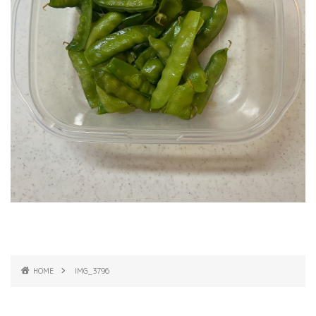
HOME
IMG_3796