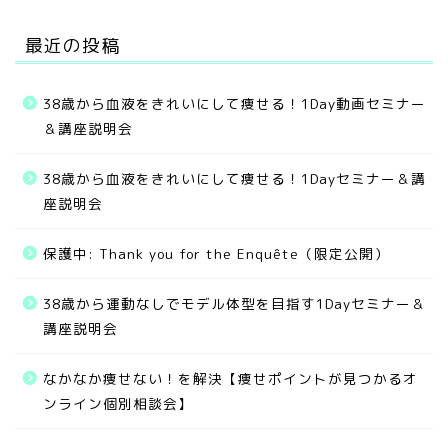
最近の投稿
38歳から血液をきれいにして痩せる！1Day動画セミナー
＆講座説明会
38歳から血液をきれいにして痩せる！1Dayセミナー＆講
座説明会
保護中: Thank you for the Enquête（限定公開）
無料サービス
38歳から運動なしでモデル体型を目指す1Dayセミナー＆
講座説明会
ご提供中のメニュー
なかなか痩せない！を解決【痩せポイントが見つかるオ
お客様の実績
ンライン個別相談会】
お問い合わせ