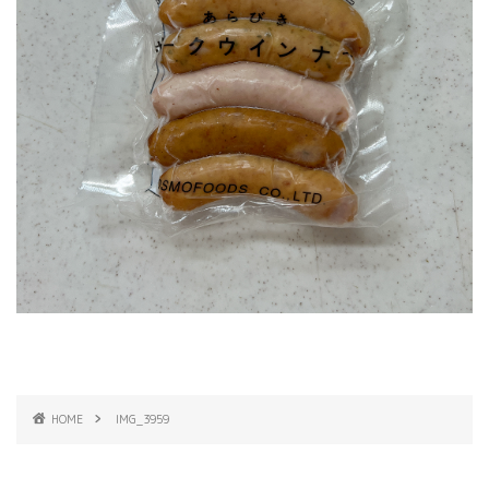
HOME
IMG_3959