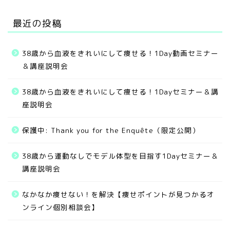
最近の投稿
38歳から血液をきれいにして痩せる！1Day動画セミナー
＆講座説明会
38歳から血液をきれいにして痩せる！1Dayセミナー＆講
座説明会
保護中: Thank you for the Enquête（限定公開）
無料サービス
38歳から運動なしでモデル体型を目指す1Dayセミナー＆
講座説明会
ご提供中のメニュー
なかなか痩せない！を解決【痩せポイントが見つかるオ
お客様の実績
ンライン個別相談会】
お問い合わせ