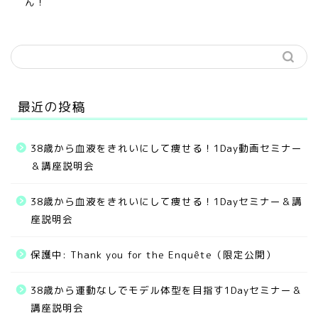
ん！
最近の投稿
38歳から血液をきれいにして痩せる！1Day動画セミナー
＆講座説明会
38歳から血液をきれいにして痩せる！1Dayセミナー＆講
座説明会
保護中: Thank you for the Enquête（限定公開）
無料サービス
38歳から運動なしでモデル体型を目指す1Dayセミナー＆
講座説明会
ご提供中のメニュー