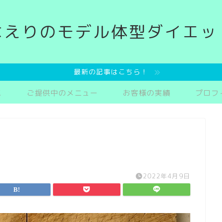
なえりのモデル体型ダイエッ
最新の記事はこちら！
ス
ご提供中のメニュー
お客様の実績
プロフ
2022年4月9日