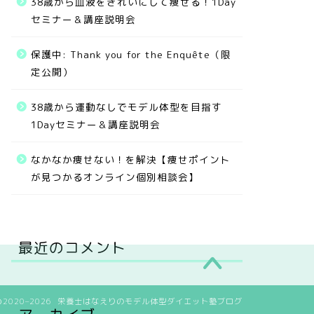
38歳から血液をきれいにして痩せる！1Day
セミナー＆講座説明会
保護中: Thank you for the Enquête（限
定公開）
38歳から運動なしでモデル体型を目指す
1Dayセミナー＆講座説明会
なかなか痩せない！を解決【痩せポイント
が見つかるオンライン個別相談会】
最近のコメント
2020–2026 栄養士はなえりのモデル体型ダイエット塾ブログ