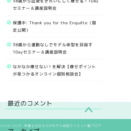
38歳から血液をきれいにして痩せる！1Day
セミナー＆講座説明会
保護中: Thank you for the Enquête（限
定公開）
38歳から運動なしでモデル体型を目指す
1Dayセミナー＆講座説明会
なかなか痩せない！を解決【痩せポイント
が見つかるオンライン個別相談会】
最近のコメント
2020–2026 栄養士はなえりのモデル体型ダイエット塾ブログ