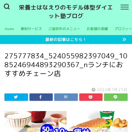
栄養士はなえりのモデル体型ダイエ
ット塾ブログ
Home
無料サービス
ご提供中のメニュー
お客様の実績
プロフィー
最新の記事はこちら！
275777834_524055982397049_10
85246944893290367_nランチにお
すすめチェーン店
2022年7月21日