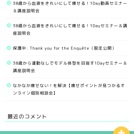
38歳から血液をきれいにして痩せる！1Day動画セミナー
＆講座説明会
38歳から血液をきれいにして痩せる！1Dayセミナー＆講
座説明会
保護中: Thank you for the Enquête（限定公開）
無料サービス
38歳から運動なしでモデル体型を目指す1Dayセミナー＆
講座説明会
ご提供中のメニュー
なかなか痩せない！を解決【痩せポイントが見つかるオ
お客様の実績
ンライン個別相談会】
お問い合わせ
最近のコメント