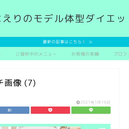
なえりのモデル体型ダイエッ
最新の記事はこちら！
ス
ご提供中のメニュー
お客様の実績
プロフ
画像 (7)
2021年1月16日