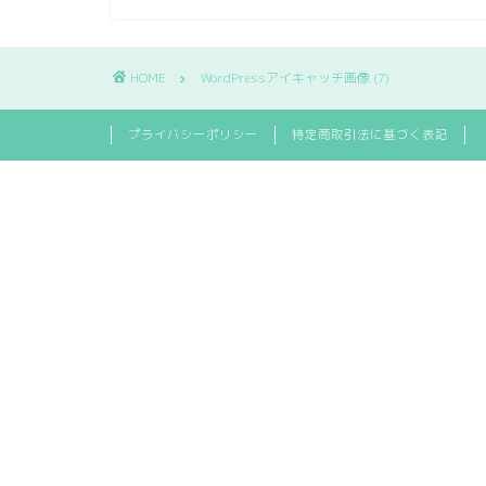
HOME
WordPressアイキャッチ画像 (7)
プライバシーポリシー
特定商取引法に基づく表記