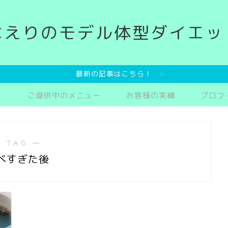
なえりのモデル体型ダイエッ
最新の記事はこちら！
ス
ご提供中のメニュー
お客様の実績
プロフ
 TAG ―
べすぎた後