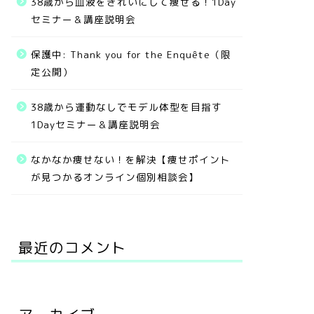
38歳から血液をきれいにして痩せる！1Day
セミナー＆講座説明会
保護中: Thank you for the Enquête（限
定公開）
38歳から運動なしでモデル体型を目指す
1Dayセミナー＆講座説明会
なかなか痩せない！を解決【痩せポイント
が見つかるオンライン個別相談会】
最近のコメント