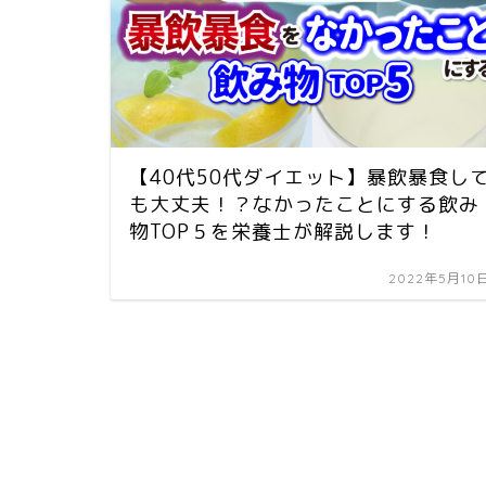
【40代50代ダイエット】暴飲暴食し
も大丈夫！？なかったことにする飲み
物TOP５を栄養士が解説します！
2022年5月10