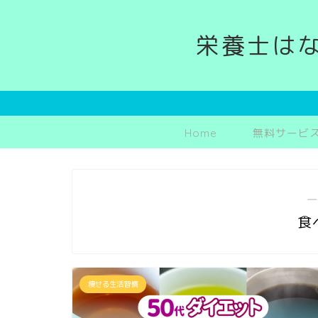
栄養士は
Home
無料サービ
―
食
痩せる生活習慣