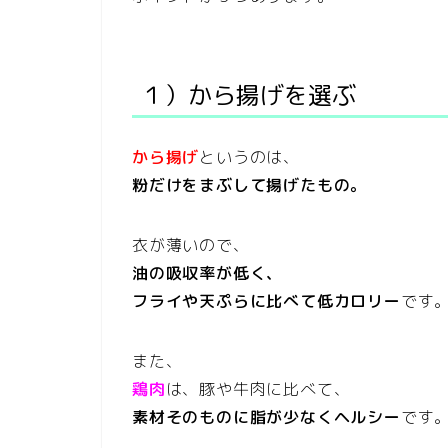
１）から揚げを選ぶ
から揚げ
というのは、
粉だけをまぶして揚げたもの。
衣が薄いので、
油の吸収率が低く、
フライや天ぷらに比べて低カロリー
です
また、
鶏肉
は、豚や牛肉に比べて、
素材そのものに脂が少なくヘルシー
です