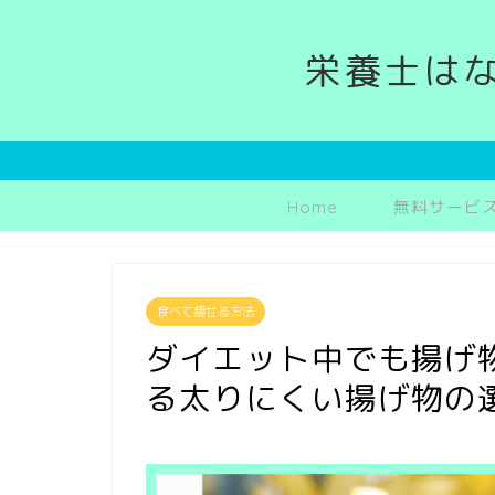
栄養士は
Home
無料サービ
食べて痩せる方法
ダイエット中でも揚げ
る太りにくい揚げ物の