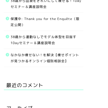
38歳から血液をきれいにして痩せる！1Day
セミナー＆講座説明会
保護中: Thank you for the Enquête（限
定公開）
38歳から運動なしでモデル体型を目指す
1Dayセミナー＆講座説明会
なかなか痩せない！を解決【痩せポイント
が見つかるオンライン個別相談会】
最近のコメント