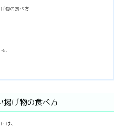
揚げ物の食べ方
べる。
い揚げ物の食べ方
方には、