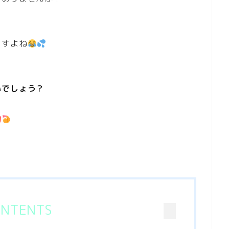
、
ますよね
い
でしょう？
物
NTENTS