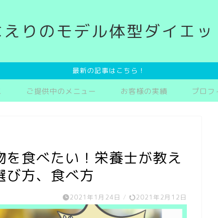
なえりのモデル体型ダイエッ
最新の記事はこちら！
ス
ご提供中のメニュー
お客様の実績
プロフ
物を食べたい！栄養士が教え
選び方、食べ方
2021年1月24日
/
2021年2月12日