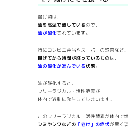
揚げ物は、
油を高温で熱している
ので、
油が酸化
されています。
特にコンビニ弁当やスーパーの惣菜など
揚げてから時間が経っているもの
は、
油の酸化が進んでいる
状態。
油が酸化すると、
フリーラジカル・活性酵素が
体内で過剰に発生してしまいます。
このフリーラジカル・活性酵素が体内で
シミやシワなどの
「老け」の症状
が早く