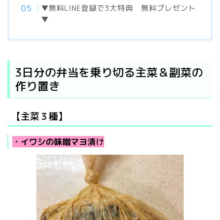
▼
無料
LINE
登録で
3
大特典 無料プレゼント
▼
3日分の弁当を乗り切る主菜＆副菜の
作り置き
【主菜３種】
・イワシの味噌マヨ
漬け