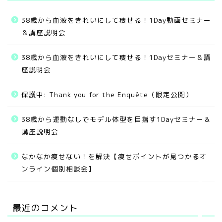
38歳から血液をきれいにして痩せる！1Day動画セミナー
＆講座説明会
38歳から血液をきれいにして痩せる！1Dayセミナー＆講
座説明会
保護中: Thank you for the Enquête（限定公開）
無料サービス
38歳から運動なしでモデル体型を目指す1Dayセミナー＆
講座説明会
ご提供中のメニュー
なかなか痩せない！を解決【痩せポイントが見つかるオ
お客様の実績
ンライン個別相談会】
お問い合わせ
最近のコメント