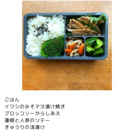
ごはん
イワシのみそマヨ漬け焼き
ブロッコリーからしあえ
蓮根と人参のソテー
きゅうりの浅漬け