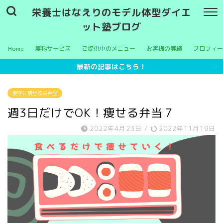
栄養士はなえりのモデル体型ダイエ
ット塾ブログ
Home
無料サービス
ご提供中のメニュー
お客様の実績
プロフィー
最新の記事はこちら！
勝手に痩せる夫弁当
週3日だけでOK！痩せる弁当７
2022年4月23日
/
2022年11月19日