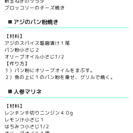
新玉ねぎのサラダ
ブロッコリーのチーズ焼き
アジのパン粉焼き
【材料】
アジのスパイス塩麹漬け１尾
パン粉小さじ２
オリーブオイル小さじ1/2
【作り方】
１）パン粉にオリーブオイルをまぶす。
２）魚の上に１のパン粉を乗せ、グリルで焼く。
人参マリネ
【材料】
レンチン千切りニンジン４０g
レモン汁小さじ１
はちみつ小さじ1/2