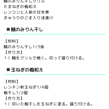
鯖のみりん干しグリル
たまねぎの梅和え
レンコンと人参の甘辛煮
きゅうりのごま入り浅漬け
鯖のみりん干し
【材料】
鯖のみりん干し1/3身
【作り方】
１）鯖をグリルで焼く。切って盛り付ける。
玉ねぎの梅和え
【材料】
レンチン新玉ねぎ1/4個
梅干し1/2個
【作り方】
１）叩いた梅干しを玉ねぎに塗る。盛り付ける。