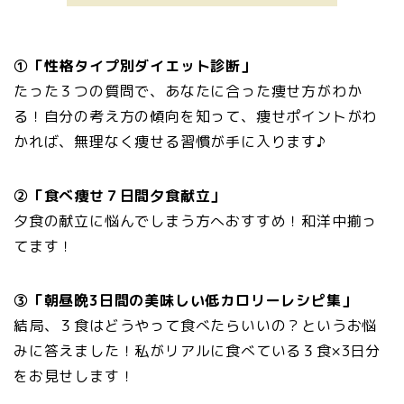
①「性格タイプ別ダイエット診断」
たった３つの質問で、あなたに合った痩せ方がわか
る！
自分の考え方の傾向を知って、痩せポイントがわ
かれば、
無理なく痩せる習慣が手に入ります♪
②「食べ痩せ７日間夕食献立」
夕食の献立に悩んでしまう方へおすすめ！和洋中揃っ
てます！
③「朝昼晩
3
日間の美味しい低カロリーレシピ集」
結局、３食はどうやって食べたらいいの？というお悩
みに答えました！私がリアルに食べている３食
×3
日分
をお見せします！