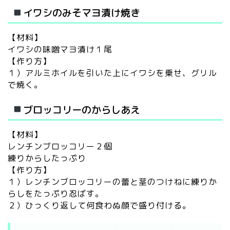
イワシのみそマヨ漬け焼き
【材料】
イワシの味噌マヨ漬け１尾
【作り方】
１）アルミホイルを引いた上にイワシを乗せ、グリル
で焼く。
ブロッコリーのからしあえ
【材料】
レンチンブロッコリー２個
練りからしたっぷり
【作り方】
１）レンチンブロッコリーの蕾と茎のつけねに練りか
らしをたっぷり忍ばす。
２）ひっくり返して何食わぬ顔で盛り付ける。