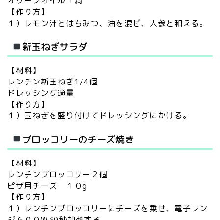
オリーブオイル１滴
【作り方】
１）レモン汁とはちみつ、油を混ぜ、人参と和える。
新玉ねぎサラダ
【材料】
レンチン新玉ねぎ1/4個
ドレッシング適量
【作り方】
１）玉ねぎを盛り付けてドレッシングにかける。
ブロッコリーのチーズ焼き
【材料】
レンチンブロッコリー２個
ピザ用チーズ １０g
【作り方】
１）レンチンブロッコリーにチーズを乗せ、電子レン
ジ６００W30秒加熱する。