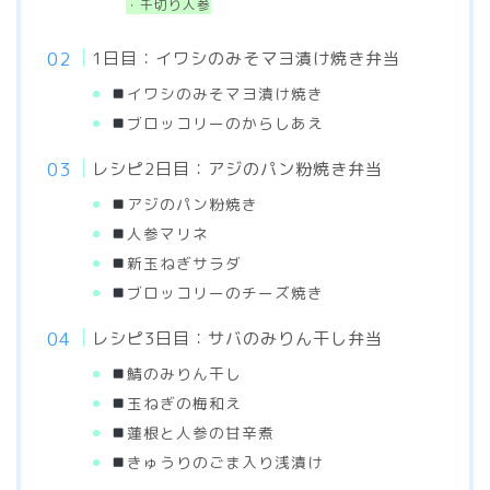
・千切り人参
1日目：イワシのみそマヨ漬け焼き弁当
イワシのみそマヨ漬け焼き
ブロッコリーのからしあえ
レシピ2日目：アジのパン粉焼き弁当
アジのパン粉焼き
人参マリネ
新玉ねぎサラダ
ブロッコリーのチーズ焼き
レシピ3日目：サバのみりん干し弁当
鯖のみりん干し
玉ねぎの梅和え
蓮根と人参の甘辛煮
きゅうりのごま入り浅漬け