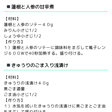
蓮根と人参の甘辛煮
【材料】
蓮根と人参のソテー４０g
みりん小さじ1/2
しょうゆ小さじ1/2
【作り方】
１）蓮根と人参のソテーに調味料をまぶして電子レン
ジ６００Wで40秒加熱する。盛り付ける。
きゅうりのごま入り浅漬け
【材料】
きゅうりの浅漬け４０g
黒ごま適量
ごま油小さじ1/2
【作り方】
１）水気を拭いたきゅうりの浅漬けに黒ごまとごま油
をまぶして盛り付ける。