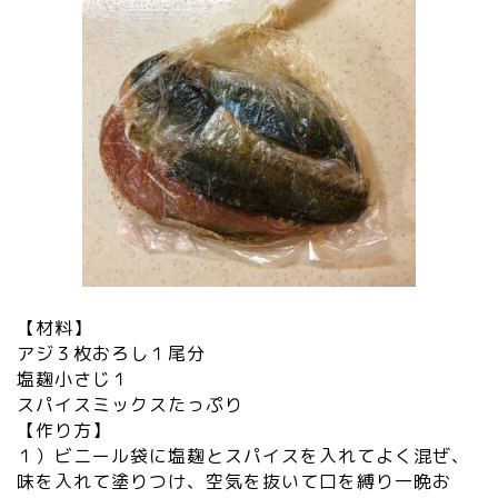
【材料】
アジ３枚おろし１尾分
塩麹小さじ１
スパイスミックスたっぷり
【作り方】
１）ビニール袋に塩麹とスパイスを入れてよく混ぜ、
味を入れて塗りつけ、空気を抜いて口を縛り一晩お