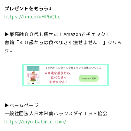
プレゼントをもらう↓
https://lin.ee/uHP6Qbc
▶︎
最高齢８０代も痩せた！
Amazon
でチェック！
書籍「４０歳からは食べなきゃ痩せません！」クリッ
ク↓
▶︎
ホームページ
一般社団法人日本栄養バランスダイエット協会
https://eiyo-balance.com/