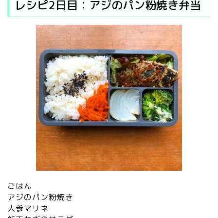
レシピ2日目：アジのパン粉焼き弁当
ごはん
アジのパン粉焼き
人参マリネ