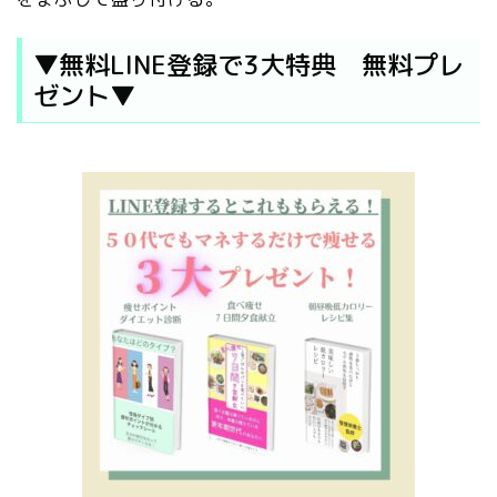
▼
無料
LINE
登録で
3
大特典 無料プレ
ゼント
▼