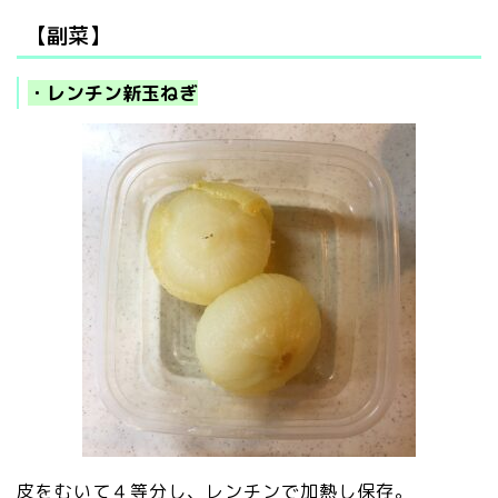
【副菜】
・レンチン新玉ねぎ
皮をむいて４等分し、レンチンで加熱し保存。